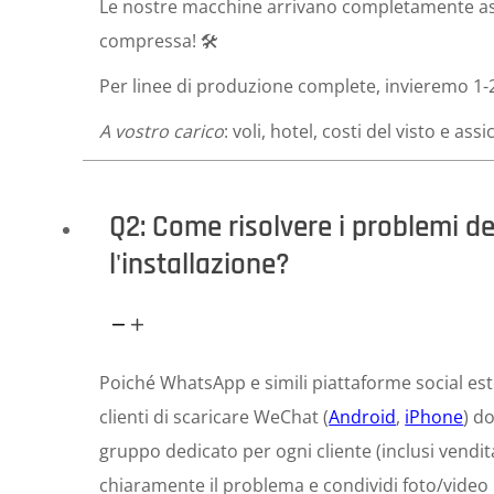
Le nostre macchine arrivano completamente ass
compressa! 🛠️
Per linee di produzione complete, invieremo 1-2 t
A vostro carico
: voli, hotel, costi del visto e as
Q2: Come risolvere i problemi d
l'installazione?
Poiché WhatsApp e simili piattaforme social est
clienti di scaricare WeChat (
Android
,
iPhone
) d
gruppo dedicato per ogni cliente (inclusi vendita
chiaramente il problema e condividi foto/video