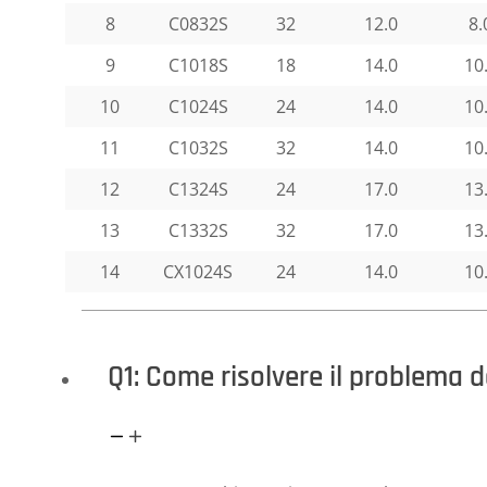
8
C0832S
32
12.0
8.
9
C1018S
18
14.0
10
10
C1024S
24
14.0
10
11
C1032S
32
14.0
10
12
C1324S
24
17.0
13
13
C1332S
32
17.0
13
14
CX1024S
24
14.0
10
Q1: Come risolvere il problema d