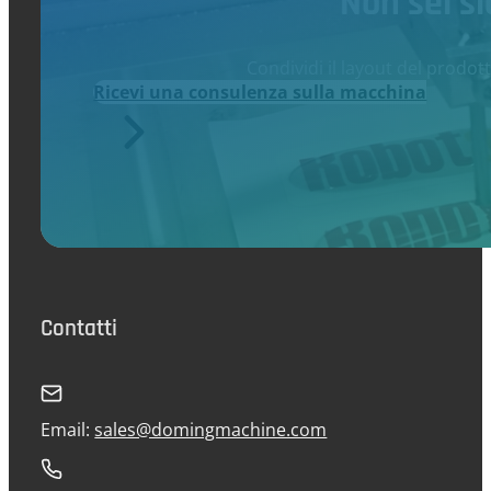
Non sei s
Condividi il layout del prodot
Ricevi una consulenza sulla macchina
Contatti
Email:
sales@domingmachine.com