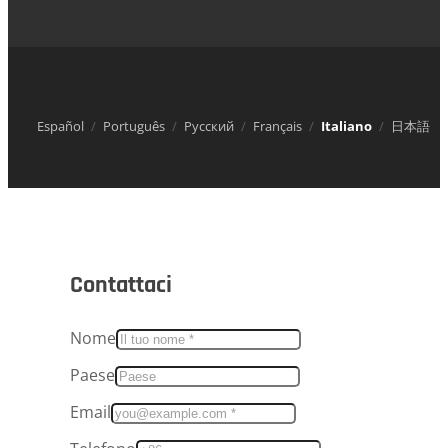
Español
Português
Русский
Français
Italiano
日本語
Contattaci
Nome
Paese
Email