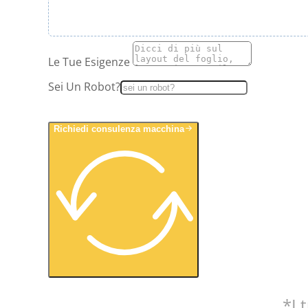
Le Tue Esigenze
Sei Un Robot?
Richiedi consulenza macchina
*I 