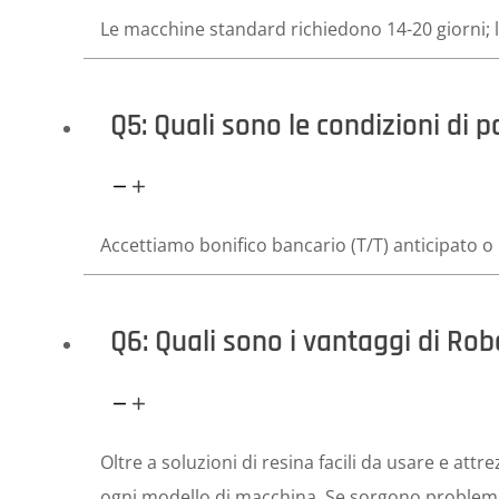
Le macchine standard richiedono 14-20 giorni; 
Q5: Quali sono le condizioni di
Accettiamo bonifico bancario (T/T) anticipato o 
Q6: Quali sono i vantaggi di Ro
Oltre a soluzioni di resina facili da usare e att
ogni modello di macchina. Se sorgono problemi 