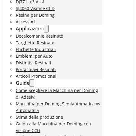
DJ771 a 3 Assi
SJ4060 Visione CCD
Resina per Doming
Accessori
Applicazioni
Decalcomanie Resinate
Targhette Resinate
Etichette Industriali
Emblemi per Auto
Distintivi Resinati
Portachiavi Resinati
Articoli Promozionali
Guide
Come Scegliere la Macchina per Doming
di Adesivi
Macchina per Doming Semiautomatica vs
Automatica
Stima della produzione
Guida alla Macchina per Doming con
Visione CCD