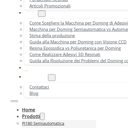
Articoli Promozionali
Guide
Come Scegliere la Macchina per Doming di Adesiv
Macchina per Doming Semiautomatica vs Automat
Stima della produzione
Guida alla Macchina per Doming con Visione CCD
Resina Epossidica vs Poliuretanica per Doming
Come Realizzare Adesivi 3D Resinati
Guida alla Risoluzione dei Problemi del Doming c
FAQ
Chi Siamo
Contattaci
Blog
Home
Prodotti
PJ180 Semiautomatica