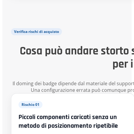
Verifica rischi di acquisto
Cosa può andare storto s
per 
Il doming dei badge dipende dal materiale del supporto
Una configurazione errata può comunque produ
Rischio 01
Piccoli componenti caricati senza un
metodo di posizionamento ripetibile