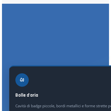
Sfide comuni 
Questi aspetti aiutano a determinare la resina, il fissagg
Bolle d'aria
Cavità di badge piccole, bordi metallici e forme strette 