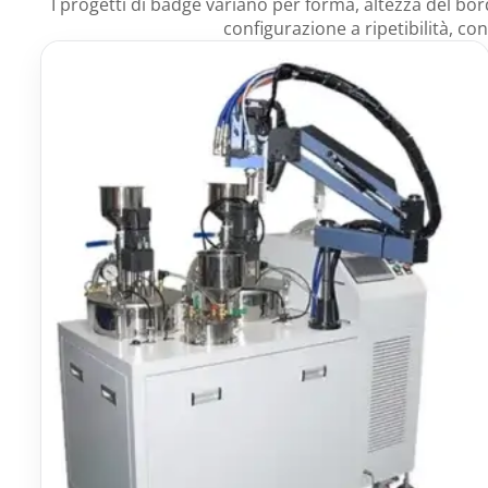
I progetti di badge variano per forma, altezza del bor
configurazione a ripetibilità, co