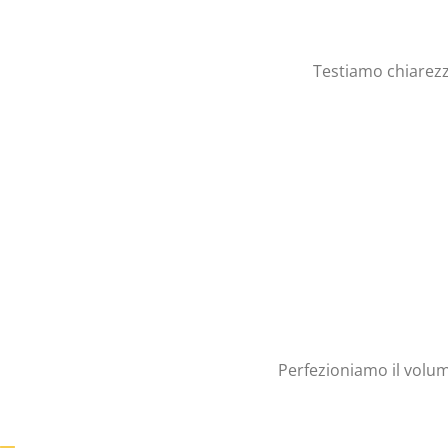
Testiamo chiarezza
Perfezioniamo il volume