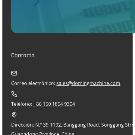
Contacto
Correo electrónico:
sales@domingmachine.com
Teléfono:
+86 150 1854 9304
Dirección: N.º 39-1102, Banggang Road, Songgang Street
Guangdong Province, China