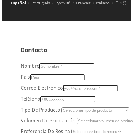
Español
Português
Русский
Français
Italiano
日本語
Contacto
Nombre
País
Correo Electrónico
Teléfono
Tipo De Producto
Volumen De Producción
Preferencia De Resina