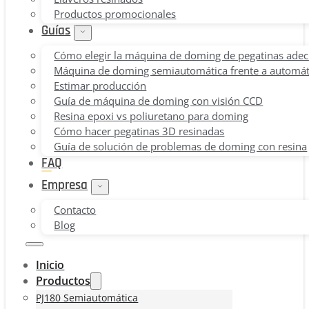
Productos promocionales
Guías
Cómo elegir la máquina de doming de pegatinas ade
Máquina de doming semiautomática frente a automát
Estimar producción
Guía de máquina de doming con visión CCD
Resina epoxi vs poliuretano para doming
Cómo hacer pegatinas 3D resinadas
Guía de solución de problemas de doming con resina
FAQ
Empresa
Contacto
Blog
Inicio
Productos
PJ180 Semiautomática