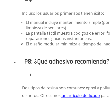
Incluso los usuarios primerizos tienen éxito:
El manual incluye mantenimiento simple (por e
limpieza de sensores)
La pantalla táctil muestra códigos de error: f
reparaciones guiadas instantáneas.
El diseño modular minimiza el tiempo de inac
P8: ¿Qué adhesivo recomienda?
Dos tipos de resina son comunes: epoxi y poliur
distintos. Ofrecemos
un artículo dedicado
para 