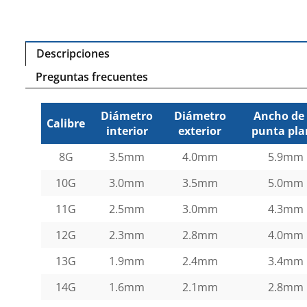
Descripciones
Preguntas frecuentes
Diámetro
Diámetro
Ancho de 
Calibre
interior
exterior
punta pl
8G
3.5mm
4.0mm
5.9mm
10G
3.0mm
3.5mm
5.0mm
11G
2.5mm
3.0mm
4.3mm
12G
2.3mm
2.8mm
4.0mm
13G
1.9mm
2.4mm
3.4mm
14G
1.6mm
2.1mm
2.8mm