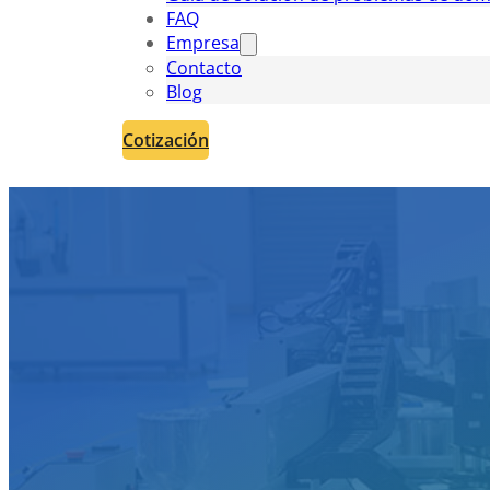
FAQ
Empresa
Contacto
Blog
Cotización