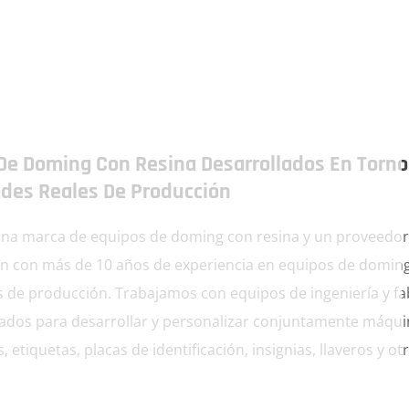
De Doming Con Resina Desarrollados En Torno
des Reales De Producción
na marca de equipos de doming con resina y un proveedor
ón con más de 10 años de experiencia en equipos de doming
s de producción. Trabajamos con equipos de ingeniería y fa
ados para desarrollar y personalizar conjuntamente máqui
 etiquetas, placas de identificación, insignias, llaveros y o