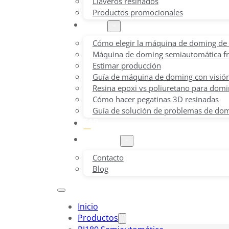
Llaveros resinados
Productos promocionales
Guías
Cómo elegir la máquina de doming de
Máquina de doming semiautomática fr
Estimar producción
Guía de máquina de doming con visió
Resina epoxi vs poliuretano para dom
Cómo hacer pegatinas 3D resinadas
Guía de solución de problemas de dom
FAQ
Empresa
Contacto
Blog
Inicio
Productos