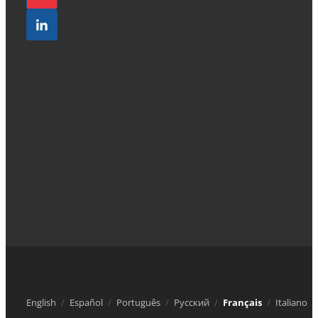
English
Español
Português
Русский
Français
Italiano