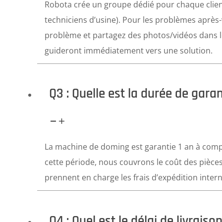
Robota crée un groupe dédié pour chaque client
techniciens d’usine). Pour les problèmes après-
problème et partagez des photos/vidéos dans l
guideront immédiatement vers une solution.
Q3 : Quelle est la durée de gara
La machine de doming est garantie 1 an à compt
cette période, nous couvrons le coût des pièces
prennent en charge les frais d’expédition inter
Q4 : Quel est le délai de livraiso