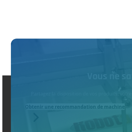
Vous ne sa
Partagez la disposition de vos produits, vot
Obtenir une recommandation de machine