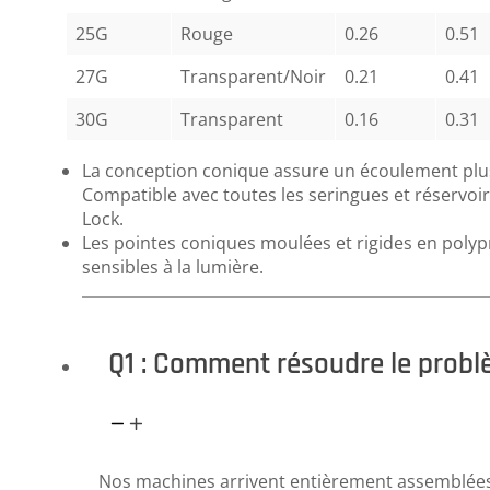
25G
Rouge
0.26
0.51
27G
Transparent/Noir
0.21
0.41
30G
Transparent
0.16
0.31
La conception conique assure un écoulement plus 
Compatible avec toutes les seringues et réservoi
Lock.
Les pointes coniques moulées et rigides en polyp
sensibles à la lumière.
Q1 : Comment résoudre le problè
Nos machines arrivent entièrement assemblées –