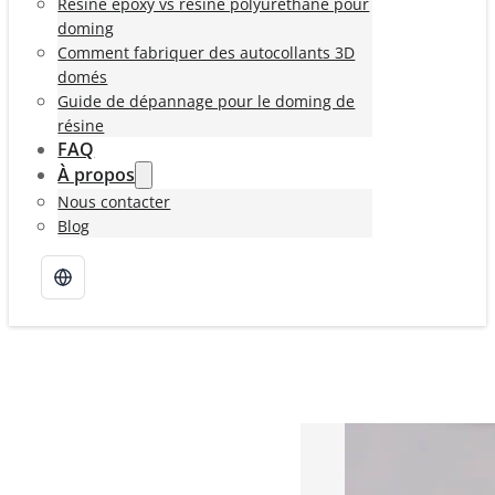
Résine époxy vs résine polyuréthane pour
doming
Comment fabriquer des autocollants 3D
domés
Guide de dépannage pour le doming de
résine
FAQ
À propos
Nous contacter
Blog