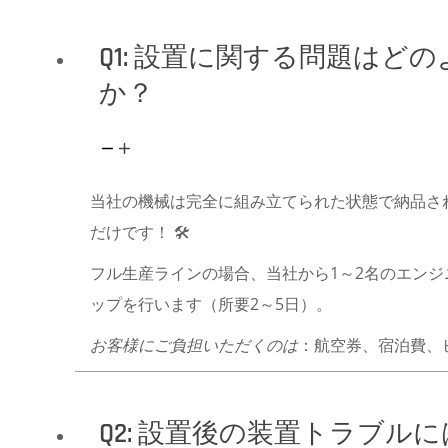
Q1: 設置に関する問題はど
か？
当社の機械は完全に組み立てられた状態で納品され
だけです！ 🛠️
フル生産ラインの場合、当社から1～2名のエン
ップを行います（所要2～5日）。
お客様にご負担いただくのは
：航空券、宿泊費、
Q2: 設置後の装置トラブル