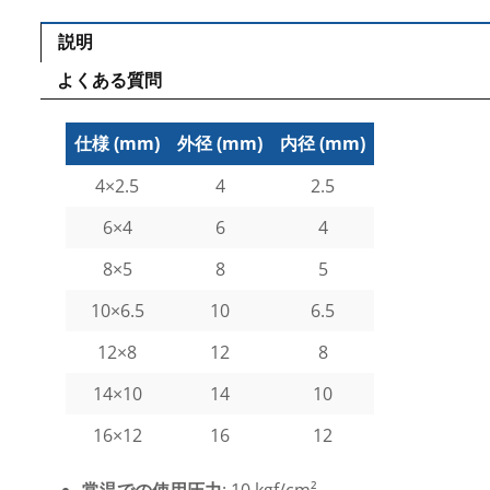
説明
よくある質問
仕様 (mm)
外径 (mm)
内径 (mm)
4×2.5
4
2.5
6×4
6
4
8×5
8
5
10×6.5
10
6.5
12×8
12
8
14×10
14
10
16×12
16
12