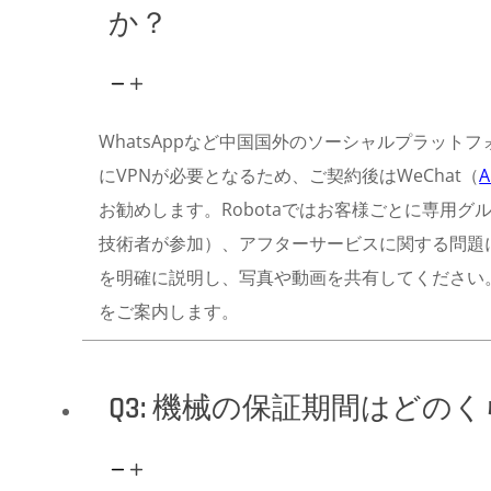
か？
WhatsAppなど中国国外のソーシャルプラット
にVPNが必要となるため、ご契約後はWeChat（
A
お勧めします。Robotaではお客様ごとに専用
技術者が参加）、アフターサービスに関する問題
を明確に説明し、写真や動画を共有してください
をご案内します。
Q3: 機械の保証期間はどの