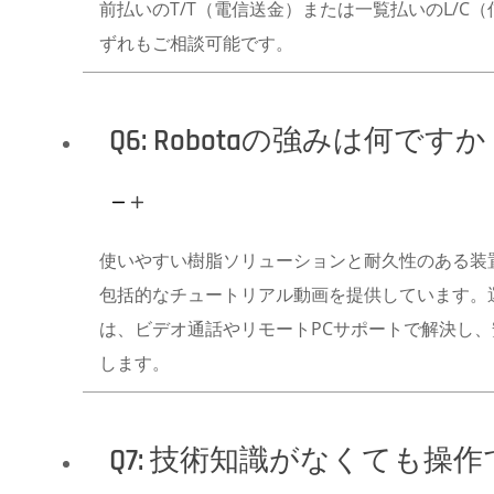
前払いのT/T（電信送金）または一覧払いのL/C
ずれもご相談可能です。
Q6: Robotaの強みは何です
使いやすい樹脂ソリューションと耐久性のある装
包括的なチュートリアル動画を提供しています。
は、ビデオ通話やリモートPCサポートで解決し
します。
Q7: 技術知識がなくても操