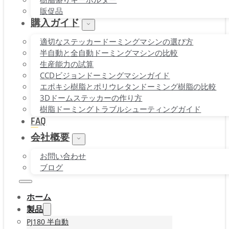
販促品
購入ガイド
適切なステッカードーミングマシンの選び方
半自動と全自動ドーミングマシンの比較
生産能力の試算
CCDビジョンドーミングマシンガイド
エポキシ樹脂とポリウレタンドーミング樹脂の比較
3Dドームステッカーの作り方
樹脂ドーミングトラブルシューティングガイド
FAQ
会社概要
お問い合わせ
ブログ
ホーム
製品
PJ180 半自動