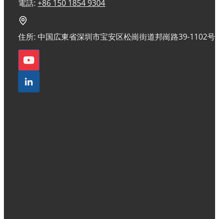
電話:
+86 150 1854 9304
住所: 中国広東省深圳市宝安区松崗街道邦崗路39-1102号