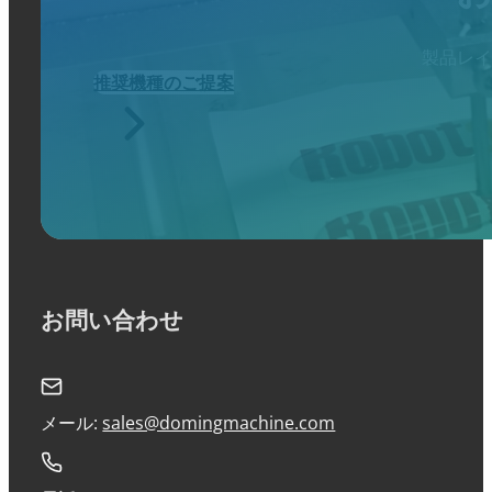
製品レ
推奨機種のご提案
お問い合わせ
メール:
sales@domingmachine.com