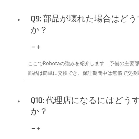
Q9: 部品が壊れた場合はど
か？
ここでRobotaの強みを紹介します：予備の主
部品は簡単に交換でき、保証期間中は無償で交換
Q10: 代理店になるにはど
か？