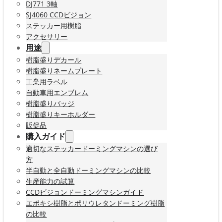
DJ771 3軸
SJ4060 CCDビジョン
ステッカー用樹脂
アクセサリー
用途
樹脂盛りデカール
樹脂盛りネームプレート
工業用ラベル
自動車用エンブレム
樹脂盛りバッジ
樹脂盛りキーホルダー
販促品
購入ガイド
適切なステッカードーミングマシンの選び
方
半自動と全自動ドーミングマシンの比較
生産能力の試算
CCDビジョンドーミングマシンガイド
エポキシ樹脂とポリウレタンドーミング樹脂
の比較